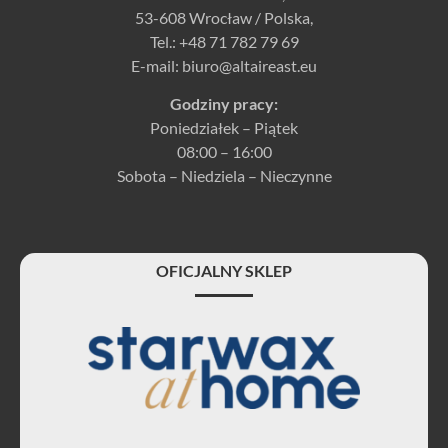
53-608 Wrocław / Polska,
Tel.:
+48 71 782 79 69
E-mail:
biuro@altaireast.eu
Godziny pracy:
Poniedziałek – Piątek
08:00 – 16:00
Sobota – Niedziela – Nieczynne
OFICJALNY SKLEP