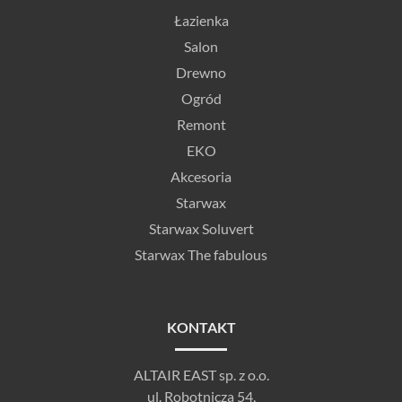
Łazienka
Salon
Drewno
Ogród
Remont
EKO
Akcesoria
Starwax
Starwax Soluvert
Starwax The fabulous
KONTAKT
ALTAIR EAST sp. z o.o.
ul. Robotnicza 54,