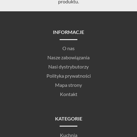
produktu.
INFORMACJE
O nas
Nasze zabowiązania
Nasi dystrybutorzy
Polityka prywatności
Mapa strony
Kontakt
KATEGORIE
Kuchnia