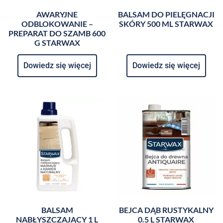
AWARYJNE
BALSAM DO PIELĘGNACJI
ODBLOKOWANIE –
SKÓRY 500 ML STARWAX
PREPARAT DO SZAMB 600
G STARWAX
Dowiedz się więcej
Dowiedz się więcej
BALSAM
BEJCA DĄB RUSTYKALNY
NABŁYSZCZAJĄCY 1 L
0.5 L STARWAX