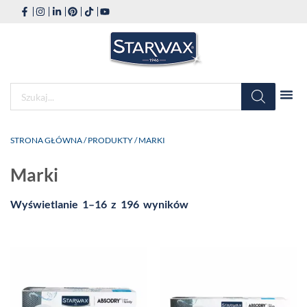
STRONA GŁÓWNA
/
PRODUKTY
/ MARKI
Marki
Wyświetlanie 1–16 z 196 wyników