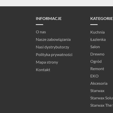
INFORMACJE
KATEGORIE
O nas
Kuchnia
Nasze zabowiązania
Łazienka
Salon
Nasi dystrybutorzy
Drewno
Polityka prywatności
Ogród
Mapa strony
Remont
Kontakt
EKO
Akcesoria
Starwax
Starwax Solu
Starwax The 