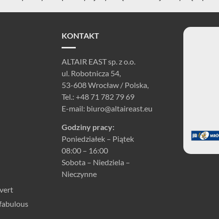
KONTAKT
ALTAIR EAST sp. z o.o.
ul. Robotnicza 54,
53-608 Wrocław / Polska,
Tel.:
+48 71 782 79 69
E-mail:
biuro@altaireast.eu
Godziny pracy:
Poniedziałek – Piątek
08:00 – 16:00
Sobota – Niedziela –
Nieczynne
vert
fabulous