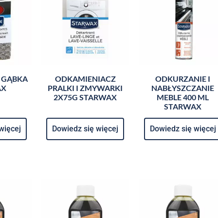
 GĄBKA
ODKAMIENIACZ
ODKURZANIE I
AX
PRALKI I ZMYWARKI
NABŁYSZCZANIE
2X75G STARWAX
MEBLE 400 ML
STARWAX
więcej
Dowiedz się więcej
Dowiedz się więcej