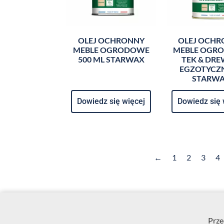
OLEJ OCHRONNY
OLEJ OCH
MEBLE OGRODOWE
MEBLE OGR
500 ML STARWAX
TEK & DR
EGZOTYCZN
STARW
Dowiedz się więcej
Dowiedz się 
←
1
2
3
4
Prze