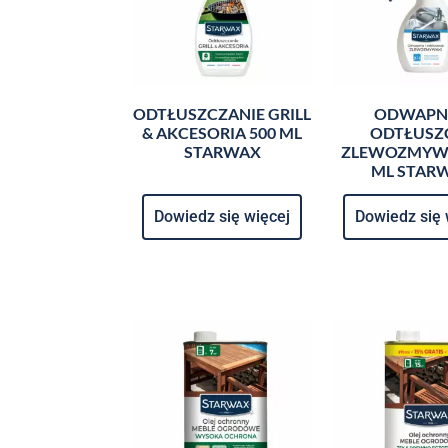
ODTŁUSZCZANIE GRILL
ODWAPNI
& AKCESORIA 500 ML
ODTŁUSZ
STARWAX
ZLEWOZMYWA
ML STAR
Dowiedz się więcej
Dowiedz się 