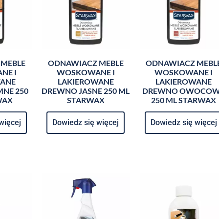
 MEBLE
ODNAWIACZ MEBLE
ODNAWIACZ MEBL
NE I
WOSKOWANE I
WOSKOWANE I
WANE
LAKIEROWANE
LAKIEROWANE
NE 250
DREWNO JASNE 250 ML
DREWNO OWOCO
WAX
STARWAX
250 ML STARWAX
więcej
Dowiedz się więcej
Dowiedz się więcej