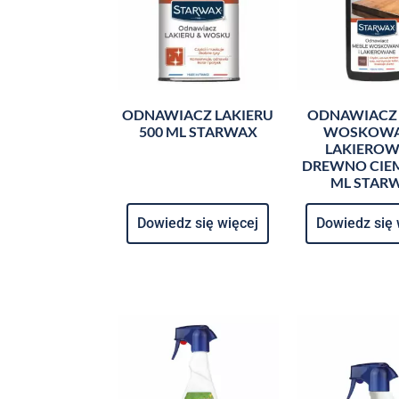
ODNAWIACZ LAKIERU
ODNAWIACZ
500 ML STARWAX
WOSKOWA
LAKIERO
DREWNO CIEM
ML STAR
Dowiedz się więcej
Dowiedz się 