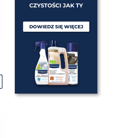
CZYSTOŚCI JAK TY
DOWIEDZ SIĘ WIĘCEJ