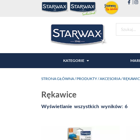
KATEGORIE
MAR
STRONA GŁÓWNA
/
PRODUKTY
/
AKCESORIA
/ RĘKAWI
Rękawice
Wyświetlanie wszystkich wyników: 6