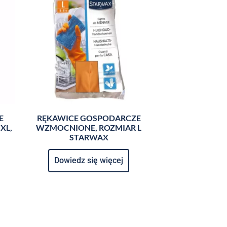
E
RĘKAWICE GOSPODARCZE
XL,
WZMOCNIONE, ROZMIAR L
STARWAX
Dowiedz się więcej