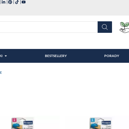
KI
BESTSELLERY
PORADY
CE