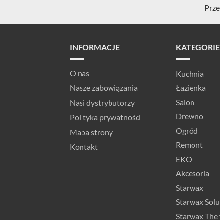
Prze
INFORMACJE
KATEGORIE
O nas
Kuchnia
Nasze zabowiązania
Łazienka
Salon
Nasi dystrybutorzy
Drewno
Polityka prywatności
Ogród
Mapa strony
Remont
Kontakt
EKO
Akcesoria
Starwax
Starwax Solu
Starwax The 