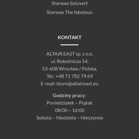
Starwax Soluvert
Starwax The fabulous
KONTAKT
ALTAIR EAST sp. z o.o.
ul. Robotnicza 54,
53-608 Wrocław / Polska,
Tel.:
+48 71 782 79 69
E-mail:
biuro@altaireast.eu
Godziny pracy:
Poniedziałek – Piątek
08:00 – 16:00
Sobota – Niedziela – Nieczynne