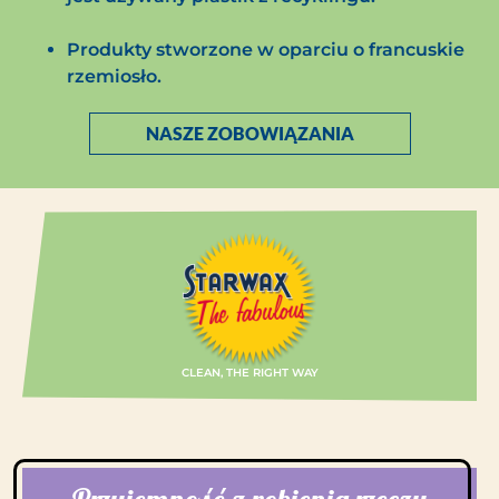
Produkty stworzone w oparciu o francuskie
rzemiosło.
NASZE ZOBOWIĄZANIA
CLEAN, THE RIGHT WAY