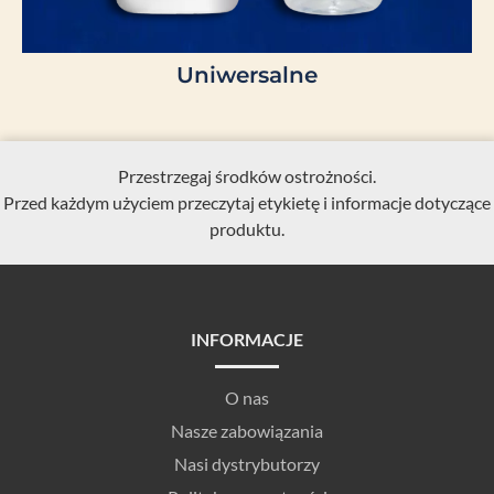
Uniwersalne
Przestrzegaj środków ostrożności.
Przed każdym użyciem przeczytaj etykietę i informacje dotyczące
produktu.
INFORMACJE
O nas
Nasze zabowiązania
Nasi dystrybutorzy