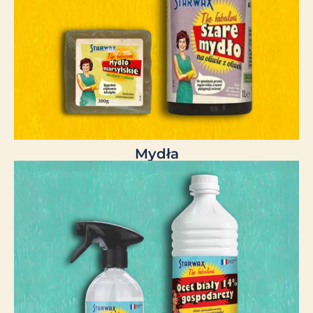
Mydła