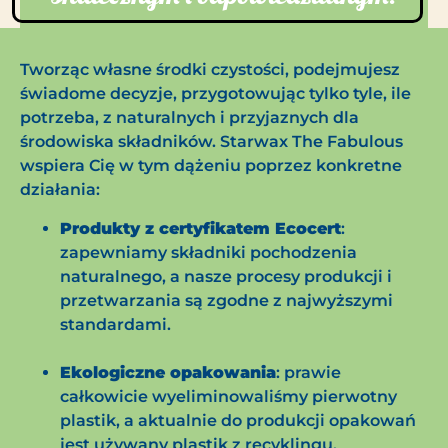
Tworząc własne środki czystości, podejmujesz
świadome decyzje, przygotowując tylko tyle, ile
potrzeba, z naturalnych i przyjaznych dla
środowiska składników. Starwax The Fabulous
wspiera Cię w tym dążeniu poprzez konkretne
działania:
Produkty z certyfikatem Ecocert
:
zapewniamy składniki pochodzenia
naturalnego, a nasze procesy produkcji i
przetwarzania są zgodne z najwyższymi
standardami.
Ekologiczne opakowania
: prawie
całkowicie wyeliminowaliśmy pierwotny
plastik, a aktualnie do produkcji opakowań
jest używany plastik z recyklingu.