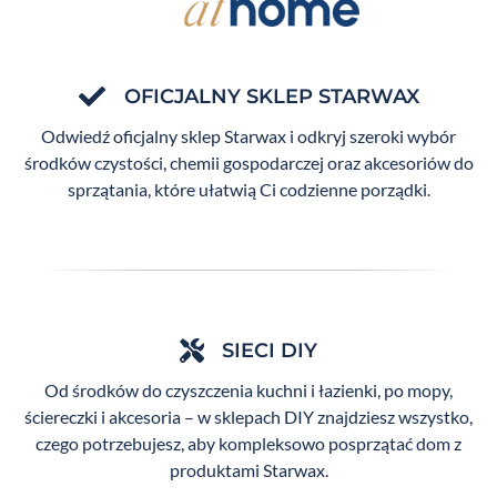
OFICJALNY SKLEP STARWAX
Odwiedź oficjalny sklep Starwax i odkryj szeroki wybór
środków czystości, chemii gospodarczej oraz akcesoriów do
sprzątania, które ułatwią Ci codzienne porządki.
SIECI DIY
Od środków do czyszczenia kuchni i łazienki, po mopy,
ściereczki i akcesoria – w sklepach DIY znajdziesz wszystko,
czego potrzebujesz, aby kompleksowo posprzątać dom z
produktami Starwax.