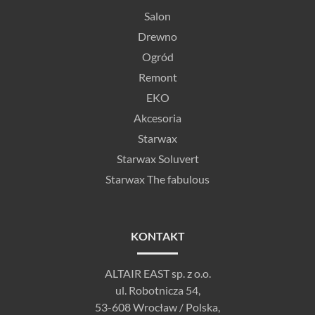
Salon
Drewno
Ogród
Remont
EKO
Akcesoria
Starwax
Starwax Soluvert
Starwax The fabulous
KONTAKT
ALTAIR EAST sp. z o.o.
ul. Robotnicza 54,
53-608 Wrocław / Polska,