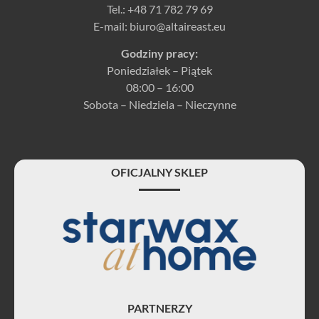
Tel.:
+48 71 782 79 69
E-mail:
biuro@altaireast.eu
Godziny pracy:
Poniedziałek – Piątek
08:00 – 16:00
Sobota – Niedziela – Nieczynne
OFICJALNY SKLEP
PARTNERZY