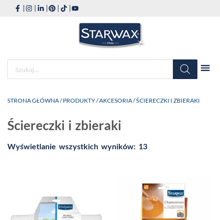
STRONA GŁÓWNA
/
PRODUKTY
/
AKCESORIA
/ ŚCIERECZKI I ZBIERAKI
Ściereczki i zbieraki
Wyświetlanie wszystkich wyników: 13