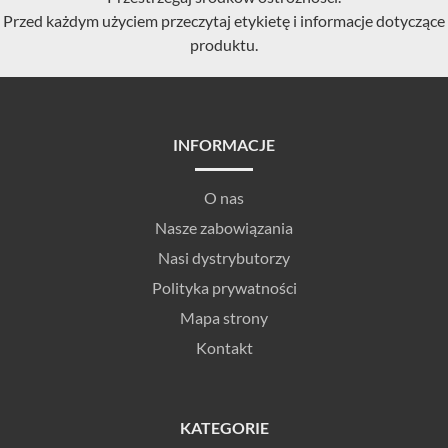
Przed każdym użyciem przeczytaj etykietę i informacje dotyczące
produktu.
INFORMACJE
O nas
Nasze zabowiązania
Nasi dystrybutorzy
Polityka prywatności
Mapa strony
Kontakt
KATEGORIE