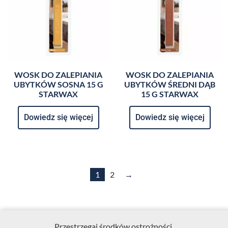
WOSK DO ZALEPIANIA
WOSK DO ZALEPIANIA
UBYTKÓW SOSNA 15 G
UBYTKÓW ŚREDNI DĄB
STARWAX
15 G STARWAX
Dowiedz się więcej
Dowiedz się więcej
1
2
→
Przestrzegaj środków ostrożności.