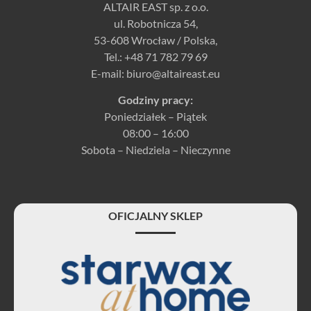
ALTAIR EAST sp. z o.o.
ul. Robotnicza 54,
53-608 Wrocław / Polska,
Tel.:
+48 71 782 79 69
E-mail:
biuro@altaireast.eu
Godziny pracy:
Poniedziałek – Piątek
08:00 – 16:00
Sobota – Niedziela – Nieczynne
OFICJALNY SKLEP