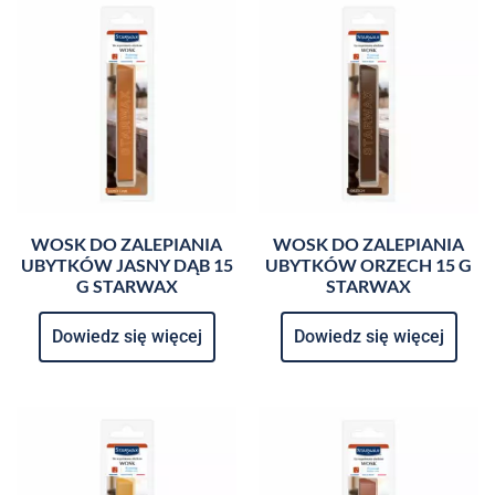
WOSK DO ZALEPIANIA
WOSK DO ZALEPIANIA
UBYTKÓW JASNY DĄB 15
UBYTKÓW ORZECH 15 G
G STARWAX
STARWAX
Dowiedz się więcej
Dowiedz się więcej