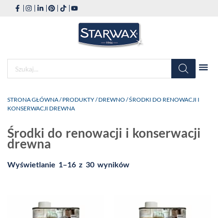
STRONA GŁÓWNA
/
PRODUKTY
/
DREWNO
/ ŚRODKI DO RENOWACJI I
KONSERWACJI DREWNA
Środki do renowacji i konserwacji
drewna
Wyświetlanie 1–16 z 30 wyników