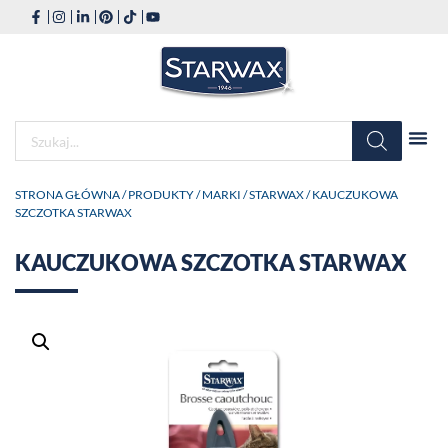
STRONA GŁÓWNA
/
PRODUKTY
/
MARKI
/
STARWAX
/ KAUCZUKOWA
SZCZOTKA STARWAX
KAUCZUKOWA SZCZOTKA STARWAX