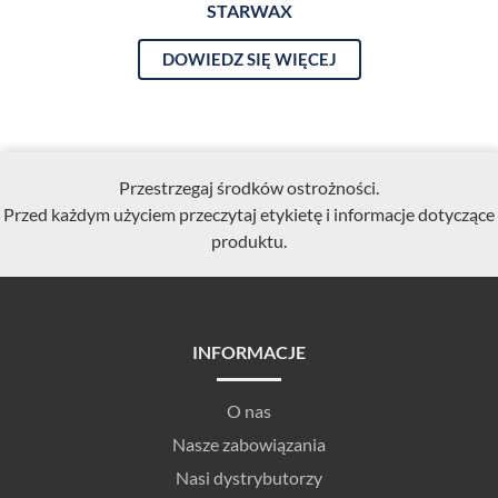
STARWAX
DOWIEDZ SIĘ WIĘCEJ
Przestrzegaj środków ostrożności.
Przed każdym użyciem przeczytaj etykietę i informacje dotyczące
produktu.
INFORMACJE
O nas
Nasze zabowiązania
Nasi dystrybutorzy