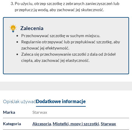
Po użyciu, otrzep szczotkę z zebranych zanieczyszczeń lub
przepłucz ją wodą, aby zachować jej skuteczność.
Zalecenia
Przechowywać szczotkę w suchym miejscu.
Regularnie otrzepywać lub przepłukiwać szczotkę, aby
zachować jej efektywność.
Zaleca się przechowywanie szczotki z dala od źródeł
ciepła, aby zachować jej elastyczność.
Opis
Jak używać
Dodatkowe informacje
Marka
Starwax
Kategoria
Akcesoria
,
Miotełki, mopy i szczotki
,
Starwax