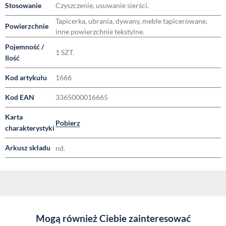
Stosowanie
Czyszczenie, usuwanie sierści.
Tapicerka, ubrania, dywany, meble tapicerowane,
Powierzchnie
inne powierzchnie tekstylne.
Pojemność /
1 SZT.
Ilość
Kod artykułu
1666
Kod EAN
3365000016665
Karta
Pobierz
charakterystyki
Arkusz składu
nd.
Mogą również Ciebie zainteresować