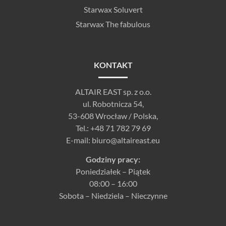
Starwax Soluvert
Starwax The fabulous
KONTAKT
ALTAIR EAST sp. z o.o.
ul. Robotnicza 54,
53-608 Wrocław / Polska,
Tel.:
+48 71 782 79 69
E-mail:
biuro@altaireast.eu
Godziny pracy:
Poniedziałek – Piątek
08:00 – 16:00
Sobota – Niedziela – Nieczynne