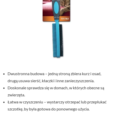
Dwustronna budowa – jedną stroną zbiera kurz i osad,
drugą usuwa sierść, kłaczki i inne zanieczyszczenia.
Doskonale sprawdza się w domach, w których obecne są
zwierzęta.
Łatwa w czyszczeniu – wystarczy otrzepać lub przepłukać
szczotkę, by była gotowa do ponownego użycia.