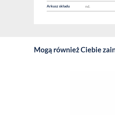
Arkusz składu
nd.
Mogą również Ciebie zai