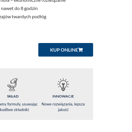
 nawet do 8 godzin
dzajów twardych podłóg
KUP ONLINE
SKŁAD
INNOWACJE
amy formuły, usuwając
Nowe rozwiązania, lepsza
kodliwe składniki
jakość