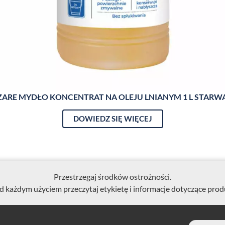
ZARE MYDŁO KONCENTRAT NA OLEJU LNIANYM 1 L STARW
DOWIEDZ SIĘ WIĘCEJ
Przestrzegaj środków ostrożności.
d każdym użyciem przeczytaj etykietę i informacje dotyczące prod