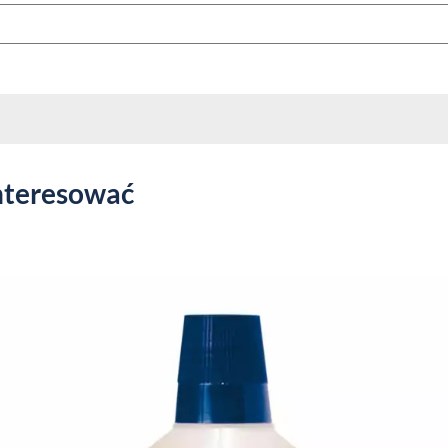
nteresować