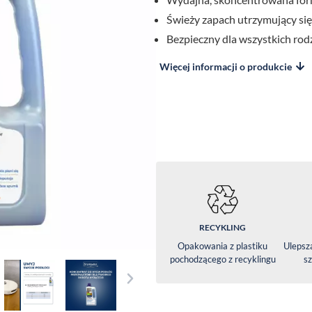
Świeży zapach utrzymujący się
Bezpieczny dla wszystkich ro
Więcej informacji o produkcie
RECYKLING
Opakowania z plastiku
Ulepsz
pochodzącego z recyklingu
sz