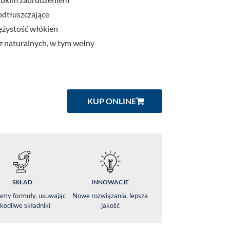
 odtłuszczające
ężystość włókien
z naturalnych, w tym wełny
KUP ONLINE
SKŁAD
INNOWACJE
amy formuły, usuwając
Nowe rozwiązania, lepsza
kodliwe składniki
jakość