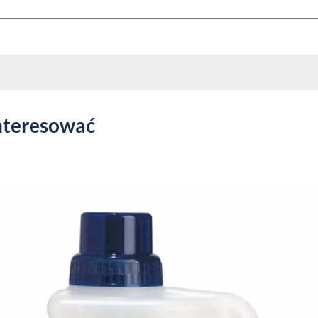
nteresować