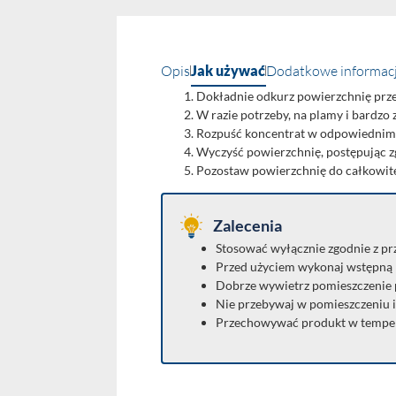
Opis
Jak używać
Dodatkowe informac
Dokładnie odkurz powierzchnię prze
W razie potrzeby, na plamy i bardzo
Rozpuść koncentrat w odpowiednim po
Wyczyść powierzchnię, postępując z
Pozostaw powierzchnię do całkowit
Zalecenia
Stosować wyłącznie zgodnie z pr
Przed użyciem wykonaj wstępną p
Dobrze wywietrz pomieszczenie p
Nie przebywaj w pomieszczeniu i
Przechowywać produkt w temper