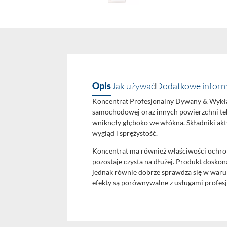
Opis
Jak używać
Dodatkowe inform
Koncentrat Profesjonalny Dywany & Wykład
samochodowej oraz innych powierzchni tek
wniknęły głęboko we włókna. Składniki akt
wygląd i sprężystość.
Koncentrat ma również właściwości ochron
pozostaje czysta na dłużej. Produkt doskon
jednak równie dobrze sprawdza się w warun
efekty są porównywalne z usługami profesj