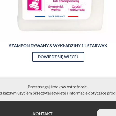
SZAMPON DYWANY & WYKŁADZINY 1 L STARWAX
DOWIEDZ SIĘ WIĘCEJ
Przestrzegaj środków ostrożności.
d każdym użyciem przeczytaj etykietę i informacje dotyczące prod
KONTAKT