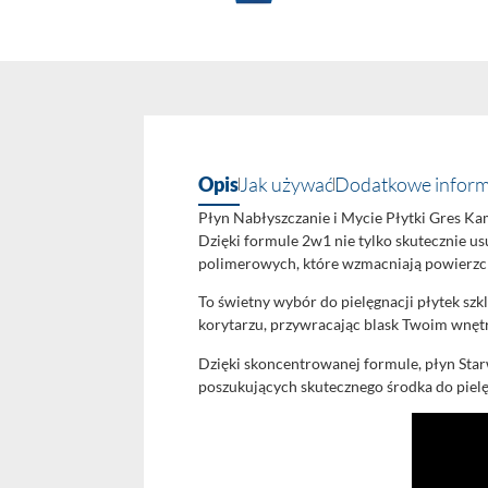
Opis
Jak używać
Dodatkowe inform
Płyn Nabłyszczanie i Mycie Płytki Gres Ka
Dzięki formule 2w1 nie tylko skutecznie u
polimerowych, które wzmacniają powierzc
To świetny wybór do pielęgnacji płytek szkl
korytarzu, przywracając blask Twoim wnętr
Dzięki skoncentrowanej formule, płyn Star
poszukujących skutecznego środka do pielę