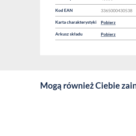
Kod EAN
3365000430538
Karta charakterystyki
Pobierz
Arkusz składu
Pobierz
Mogą również Ciebie zai