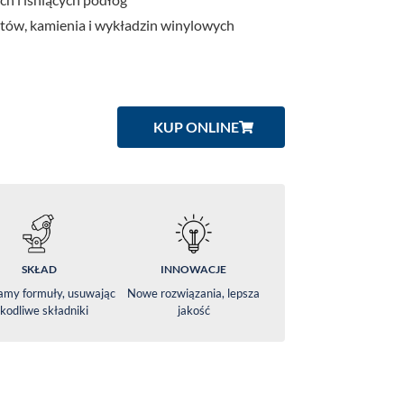
ietów, kamienia i wykładzin winylowych
KUP ONLINE
SKŁAD
INNOWACJE
amy formuły, usuwając
Nowe rozwiązania, lepsza
kodliwe składniki
jakość