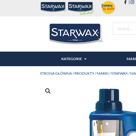
KATEGORIE
MAR
STRONA GŁÓWNA
/
PRODUKTY
/
MARKI
/
STARWAX
/ NA