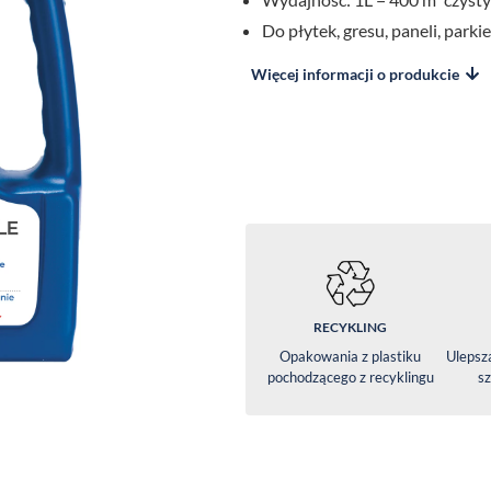
Do płytek, gresu, paneli, park
Więcej informacji o produkcie
RECYKLING
Opakowania z plastiku
Ulepsz
pochodzącego z recyklingu
sz