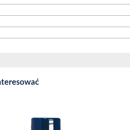
nteresować