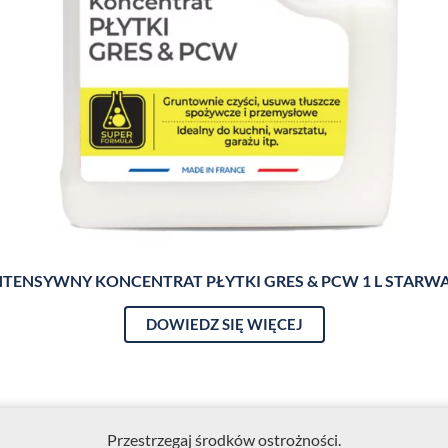
NTENSYWNY KONCENTRAT PŁYTKI GRES & PCW 1 L STARW
DOWIEDZ SIĘ WIĘCEJ
Przestrzegaj środków ostrożności.