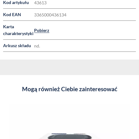
Kod artykułu
43613
Kod EAN
3365000436134
Karta
Pobierz
charakterystyki
Arkusz składu
nd.
Mogą również Ciebie zainteresować