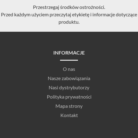
Przestrzegaj środków ostrożności.
Przed każdym użyciem przeczytaj etykietę i informacje dotyczące
produktu.
INFORMACJE
O nas
Nasze zabowiązania
Nasi dystrybutorzy
Polityka prywatności
Mapa strony
Kontakt