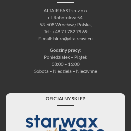
ALTAIR EAST sp. z o.o.
ul. Robotnicza 54,
53-608 Wrocław / Polska,
Tel.:
+48 71 782 79 69
E-mail:
biuro@altaireast.eu
Godziny pracy:
Poniedziałek – Piątek
08:00 – 16:00
Sobota – Niedziela – Nieczynne
OFICJALNY SKLEP