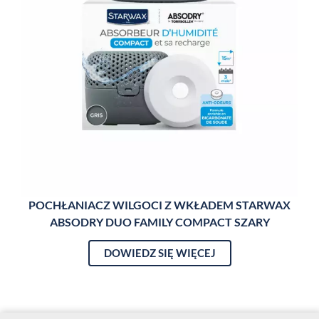
POCHŁANIACZ WILGOCI Z WKŁADEM STARWAX
NE
ABSODRY DUO FAMILY COMPACT SZARY
DOWIEDZ SIĘ WIĘCEJ