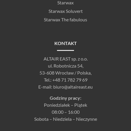
Starwax
Starwax Soluvert
Starwax The fabulous
KONTAKT
ALTAIR EAST sp. z o.o.
ul. Robotnicza 54,
53-608 Wrocław / Polska,
Tel.:
+48 71 782 79 69
E-mail:
biuro@altaireast.eu
Godziny pracy:
Poniedziałek – Piątek
08:00 – 16:00
Sobota – Niedziela – Nieczynne