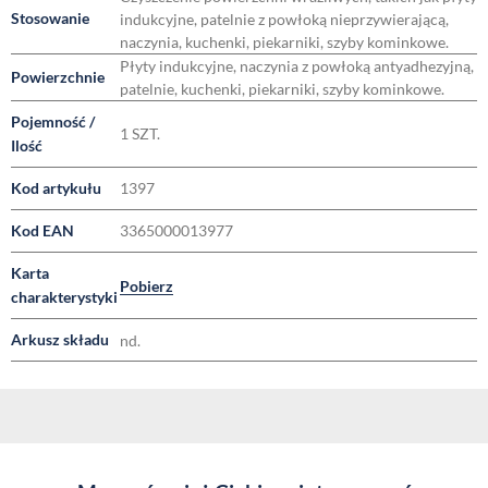
Stosowanie
indukcyjne, patelnie z powłoką nieprzywierającą,
naczynia, kuchenki, piekarniki, szyby kominkowe.
Płyty indukcyjne, naczynia z powłoką antyadhezyjną,
Powierzchnie
patelnie, kuchenki, piekarniki, szyby kominkowe.
Pojemność /
1 SZT.
Ilość
Kod artykułu
1397
Kod EAN
3365000013977
Karta
Pobierz
charakterystyki
Arkusz składu
nd.