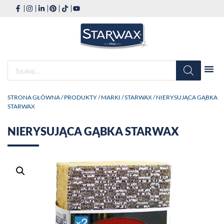
STRONA GŁÓWNA
/
PRODUKTY
/
MARKI
/
STARWAX
/ NIERYSUJĄCA GĄBKA
STARWAX
NIERYSUJĄCA GĄBKA STARWAX