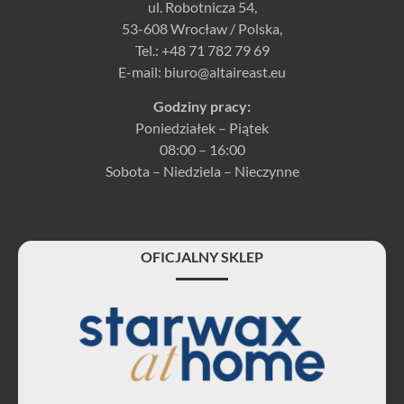
ul. Robotnicza 54,
53-608 Wrocław / Polska,
Tel.:
+48 71 782 79 69
E-mail:
biuro@altaireast.eu
Godziny pracy:
Poniedziałek – Piątek
08:00 – 16:00
Sobota – Niedziela – Nieczynne
OFICJALNY SKLEP