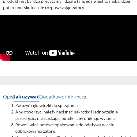
produkt jest bardzo precyzyjny i działa tam, gdzie jest to najbardziej
potrzebne, skutecznie rozpuszczając zatory.
Opis
Jak używać
Dodatkowe informacje
Założyć rękawiczki do sprzątania.
Aby otworzyć, należy nacisnąć nakrętkę i jednocześnie
przekręcić, nie ściskając butelki, aby uniknąć wylania.
Powoli wlać połowę opakowania do odpływu w celu
odblokowania zatoru.