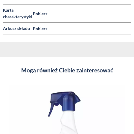
Karta
Pobierz
charakterystyki
Arkusz składu
Pobierz
Mogą również Ciebie zainteresować