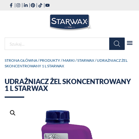
STRONA GŁÓWNA
/
PRODUKTY
/
MARKI
/
STARWAX
/ UDRAŻNIACZ ŻEL
SKONCENTROWANY 1 L STARWAX
UDRAŻNIACZ ŻEL SKONCENTROWANY
1 L STARWAX