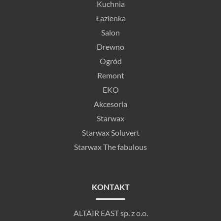
Kuchnia
Łazienka
Salon
Drewno
Ogród
Remont
EKO
Akcesoria
Starwax
Starwax Soluvert
Starwax The fabulous
KONTAKT
ALTAIR EAST sp. z o.o.