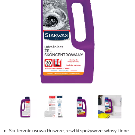
Skutecznie usuwa tłuszcze, resztki spożywcze, włosy i inne