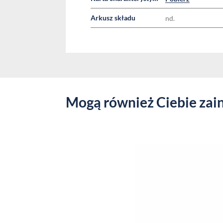
Arkusz składu
nd.
Mogą również Ciebie zai