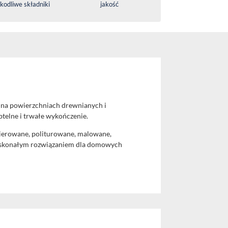
kodliwe składniki
jakość
 na powierzchniach drewnianych i
elne i trwałe wykończenie.
kierowane, politurowane, malowane,
o doskonałym rozwiązaniem dla domowych