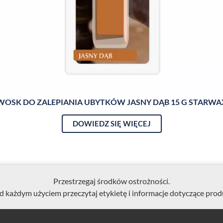
WOSK DO ZALEPIANIA UBYTKÓW JASNY DĄB 15 G STARWA
DOWIEDZ SIĘ WIĘCEJ
Przestrzegaj środków ostrożności.
d każdym użyciem przeczytaj etykietę i informacje dotyczące prod