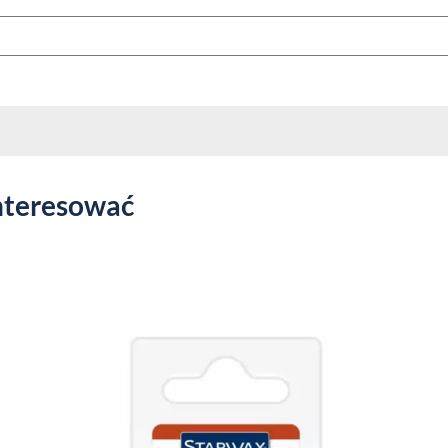
nteresować