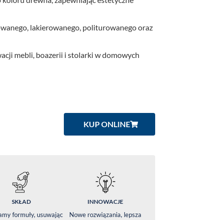
anego, lakierowanego, politurowanego oraz
cji mebli, boazerii i stolarki w domowych
KUP ONLINE
SKŁAD
INNOWACJE
amy formuły, usuwając
Nowe rozwiązania, lepsza