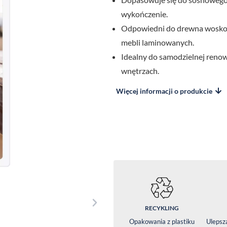
wykończenie.
Odpowiedni do drewna woskow
mebli laminowanych.
Idealny do samodzielnej renowa
wnętrzach.
Więcej informacji o produkcie
RECYKLING
Opakowania z plastiku
Ulepsz